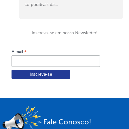
corporativas da...
Inscreva-se em nossa Newsletter!
*
E-mail
Fale Conosco!