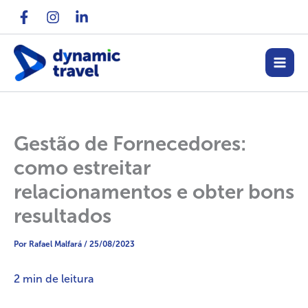
Ir
para
o
conteúdo
Gestão de Fornecedores:
como estreitar
relacionamentos e obter bons
resultados
Por
Rafael Malfará
/
25/08/2023
2
min de leitura