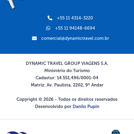
+55 11 4314-3220
+55 11 94148-6694
comercial@dynamictravel.com.br
DYNAMIC TRAVEL GROUP VIAGENS S.A.
Ministério do Turismo
Cadastur: 14.551.496/0001-04
Matriz: Av. Paulista, 2202, 9º Andar
Copyright © 2026 - Todos os direitos reservados
Desenvolvido por
Danilo Pupin