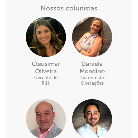
Nossos colunistas
Cleusimar
Daniela
Oliveira
Mondino
Gerente de
Gerente de
R.H.
Operações