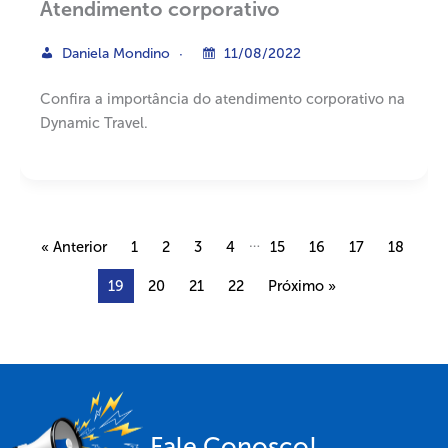
Atendimento corporativo
Daniela Mondino
11/08/2022
Confira a importância do atendimento corporativo na
Dynamic Travel.
…
« Anterior
1
2
3
4
15
16
17
18
19
20
21
22
Próximo »
Fale Conosco!