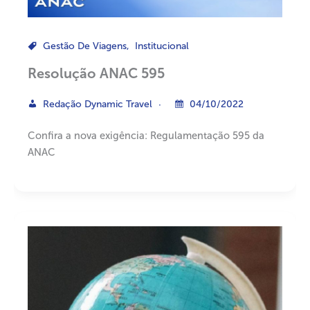
Gestão De Viagens
,
Institucional
Resolução ANAC 595
Redação Dynamic Travel
04/10/2022
Confira a nova exigência: Regulamentação 595 da
ANAC