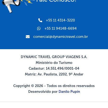
+55 11 4314-3220
+55 11 94148-6694
comercial@dynamictravel.com.br
DYNAMIC TRAVEL GROUP VIAGENS S.A.
Ministério do Turismo
Cadastur: 14.551.496/0001-04
Matriz: Av. Paulista, 2202, 9º Andar
Copyright © 2026 - Todos os direitos reservados
Desenvolvido por
Danilo Pupin