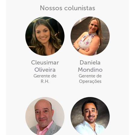
Nossos colunistas
Cleusimar
Daniela
Oliveira
Mondino
Gerente de
Gerente de
R.H.
Operações