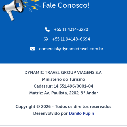
Fale Conosco!
+55 11 4314-3220
+55 11 94148-6694
comercial@dynamictravel.com.br
DYNAMIC TRAVEL GROUP VIAGENS S.A.
Ministério do Turismo
Cadastur: 14.551.496/0001-04
Matriz: Av. Paulista, 2202, 9º Andar
Copyright © 2026 - Todos os direitos reservados
Desenvolvido por
Danilo Pupin