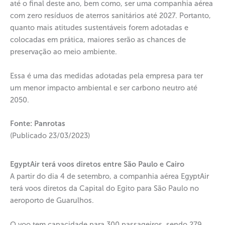
até o final deste ano, bem como, ser uma companhia aérea
com zero resíduos de aterros sanitários até 2027. Portanto,
quanto mais atitudes sustentáveis forem adotadas e
colocadas em prática, maiores serão as chances de
preservação ao meio ambiente.
Essa é uma das medidas adotadas pela empresa para ter
um menor impacto ambiental e ser carbono neutro até
2050.
Fonte: Panrotas
(Publicado 23/03/2023)
EgyptAir terá voos diretos entre São Paulo e Cairo
A partir do dia 4 de setembro, a companhia aérea EgyptAir
terá voos diretos da Capital do Egito para São Paulo no
aeroporto de Guarulhos.
O voo tem capacidade para 300 passageiros, sendo 279