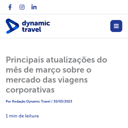
Ir
para
o
conteúdo
Principais atualizações do
mês de março sobre o
mercado das viagens
corporativas
Por
Redação Dynamic Travel
/
30/03/2023
1
min de leitura