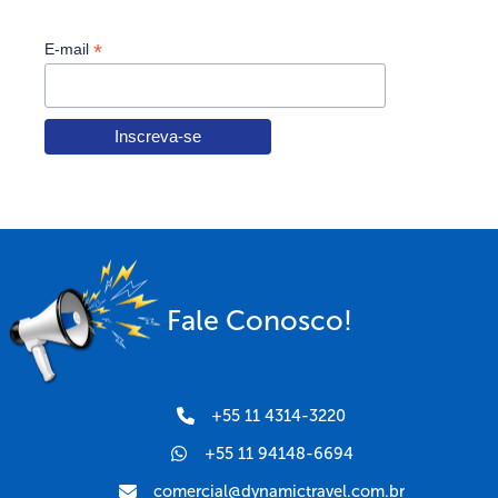
*
E-mail
Fale Conosco!
+55 11 4314-3220
+55 11 94148-6694
comercial@dynamictravel.com.br