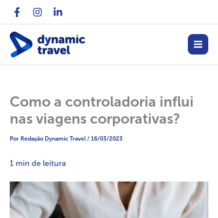
Ir
para
o
conteúdo
Como a controladoria influi
nas viagens corporativas?
Por
Redação Dynamic Travel
/
16/03/2023
1
min de leitura