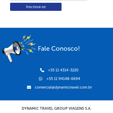
Fale Conosco!
+55 11 4314-3220
+55 11 94148-6694
comercial@dynamictravel.com.br
DYNAMIC TRAVEL GROUP VIAGENS S.A.