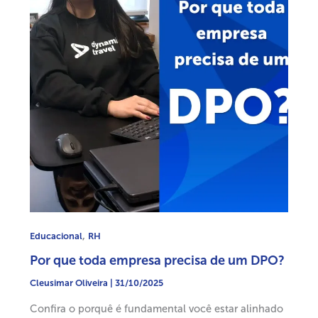
,
Educacional
RH
Por que toda empresa precisa de um DPO?
Cleusimar Oliveira
|
31/10/2025
Confira o porquê é fundamental você estar alinhado