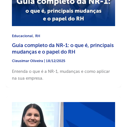
,
Educacional
RH
Guia completo da NR-1: o que é, principais
mudanças e o papel do RH
Cleusimar Oliveira
|
18/12/2025
Entenda o que é a NR-1, mudanças e como aplicar
na sua empresa.