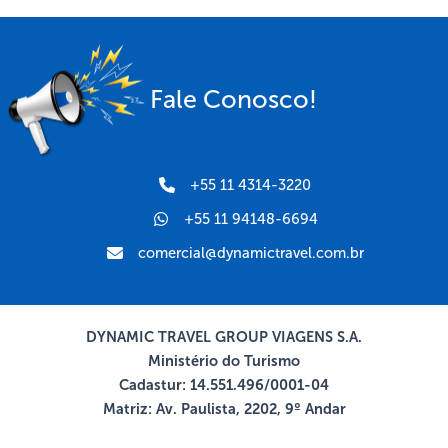
Fale Conosco!
+55 11 4314-3220
+55 11 94148-6694
comercial@dynamictravel.com.br
DYNAMIC TRAVEL GROUP VIAGENS S.A.
Ministério do Turismo
Cadastur: 14.551.496/0001-04
Matriz: Av. Paulista, 2202, 9º Andar