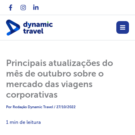
Ir
para
o
conteúdo
Principais atualizações do
mês de outubro sobre o
mercado das viagens
corporativas
Por
Redação Dynamic Travel
/
27/10/2022
1
min de leitura