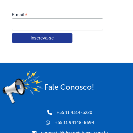
*
E-mail
Fale Conosco!
+55 11 4314-3220
+55 11 94148-6694
comercial@dynamictravel.com.br