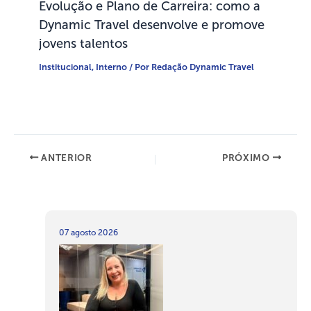
Evolução e Plano de Carreira: como a
Dynamic Travel desenvolve e promove
jovens talentos
Institucional
,
Interno
/ Por
Redação Dynamic Travel
ANTERIOR
PRÓXIMO
07 agosto 2026