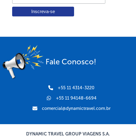
Fale Conosco!
+55 11 4314-3220
+55 11 94148-6694
comercial@dynamictravel.com.br
DYNAMIC TRAVEL GROUP VIAGENS S.A.