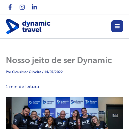
Ir
para
o
conteúdo
Nosso jeito de ser Dynamic
Por
Cleusimar Oliveira
/
14/07/2022
1
min de leitura