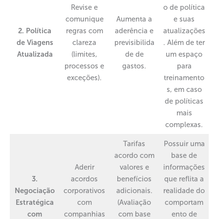
Revise e
o de política
comunique
Aumenta a
e suas
2. Política
regras com
aderência e
atualizações
de Viagens
clareza
previsibilida
. Além de ter
Atualizada
(limites,
de de
um espaço
processos e
gastos.
para
exceções).
treinamento
s, em caso
de políticas
mais
complexas.
Tarifas
Possuir uma
acordo com
base de
Aderir
valores e
informações
3.
acordos
benefícios
que reflita a
Negociação
corporativos
adicionais.
realidade do
Estratégica
com
(Avaliação
comportam
com
companhias
com base
ento de