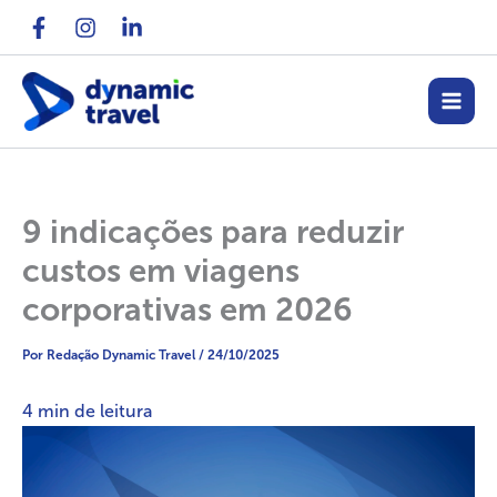
Ir
para
o
conteúdo
9 indicações para reduzir
custos em viagens
corporativas em 2026
Por
Redação Dynamic Travel
/
24/10/2025
4
min de leitura