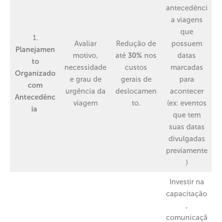
antecedênci
a viagens
que
1.
Avaliar
Redução de
possuem
Planejamen
motivo,
até
30%
nos
datas
to
necessidade
custos
marcadas
Organizado
e grau de
gerais de
para
com
urgência da
deslocamen
acontecer
Antecedênc
viagem
to.
(ex: eventos
ia
que tem
suas datas
divulgadas
previamente
)
Investir na
capacitação
,
comunicaçã