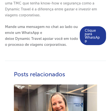
uma TMC que tenha know-how e segurança como a
Dynamic Travel é a diferença entre gastar e investir em
viagens corporativas.
Mande uma mensagem no chat ao lado ou
Clique
envie um WhatsApp e
para
WhatsAp
deixe Dynamic Travel apoiar você em todo
p
o processo de viagens corporativas.
Posts relacionados