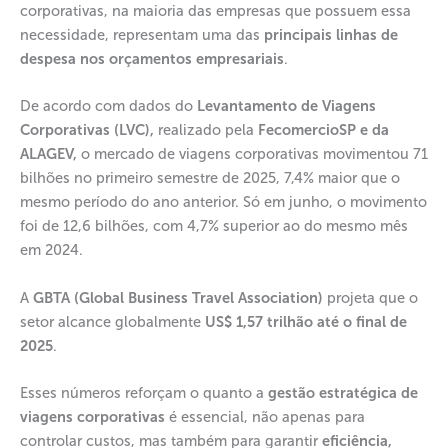
corporativas, na maioria das empresas que possuem essa
necessidade, representam uma das
principais linhas de
despesa nos orçamentos empresariais
.
De acordo com dados do
Levantamento de Viagens
Corporativas (LVC),
realizado pela
FecomercioSP e da
ALAGEV,
o mercado de viagens corporativas movimentou 71
bilhões no primeiro semestre de 2025, 7,4% maior que o
mesmo período do ano anterior. Só em junho, o movimento
foi de 12,6 bilhões, com 4,7% superior ao do mesmo mês
em 2024.
A
GBTA (Global Business Travel Association)
projeta que o
setor alcance globalmente
US$ 1,57 trilhão até o final de
2025
.
Esses números reforçam o quanto a
gestão estratégica de
viagens corporativas
é essencial, não apenas para
controlar custos, mas também para garantir
eficiência,