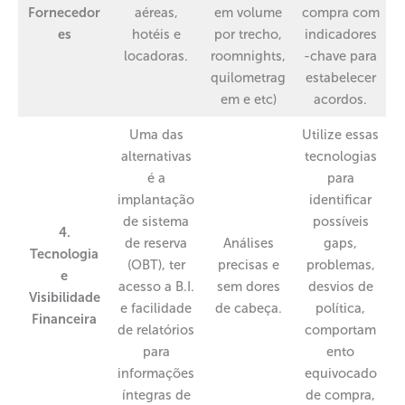
Fornecedor
aéreas,
em volume
compra com
es
hotéis e
por trecho,
indicadores
locadoras.
roomnights,
-chave para
quilometrag
estabelecer
em e etc)
acordos.
Uma das
Utilize essas
alternativas
tecnologias
é a
para
implantação
identificar
de sistema
possíveis
4.
de reserva
Análises
gaps,
Tecnologia
(OBT), ter
precisas e
problemas,
e
acesso a B.I.
sem dores
desvios de
Visibilidade
e facilidade
de cabeça.
política,
Financeira
de relatórios
comportam
para
ento
informações
equivocado
íntegras de
de compra,